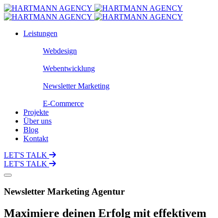
Leistungen
Webdesign
Webentwicklung
Newsletter Marketing
E-Commerce
Projekte
Über uns
Blog
Kontakt
LET'S TALK
LET'S TALK
Newsletter Marketing Agentur
Maximiere deinen Erfolg mit effektivem