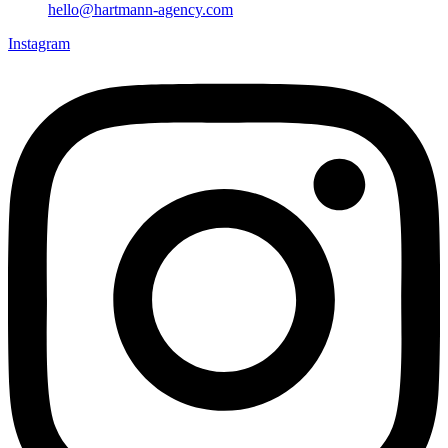
hello@hartmann-agency.com
Instagram